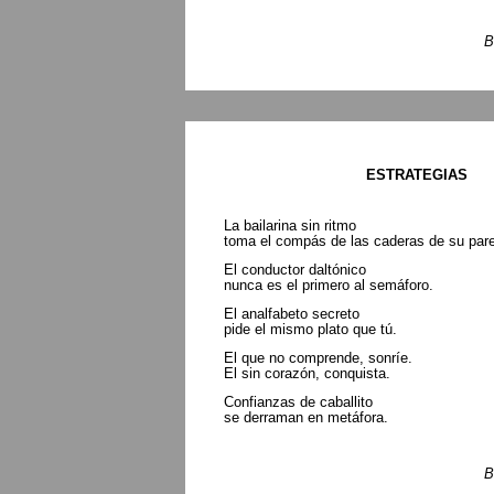
B
ESTRATEGIAS
La bailarina sin ritmo
toma el compás de las caderas de su pare
El conductor daltónico
nunca es el primero al semáforo.
El analfabeto secreto
pide el mismo plato que tú.
El que no comprende, sonríe.
El sin corazón, conquista.
Confianzas de caballito
se derraman en metáfora.
B