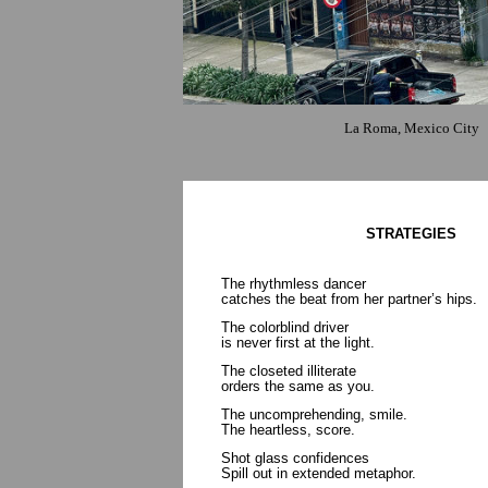
La Roma, Mexico City
STRATEGIES
The rhythmless dancer
catches the beat from her partner’s hips.
The colorblind driver
is never first at the light.
The closeted illiterate
orders the same as you.
The uncomprehending, smile.
The heartless, score.
Shot glass confidences
Spill out in extended metaphor.