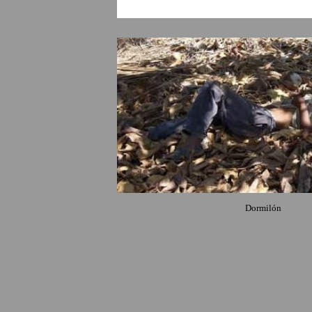
Dormilón