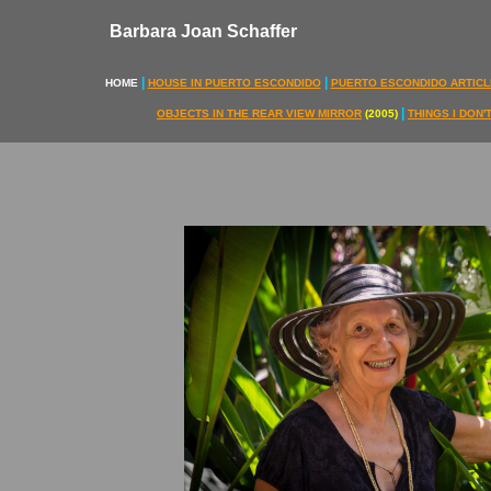
Barbara Joan Schaffer
|
|
HOME
HOUSE IN PUERTO ESCONDIDO
PUERTO ESCONDIDO ARTICL
|
OBJECTS IN THE REAR VIEW MIRROR
(2005)
THINGS I DON