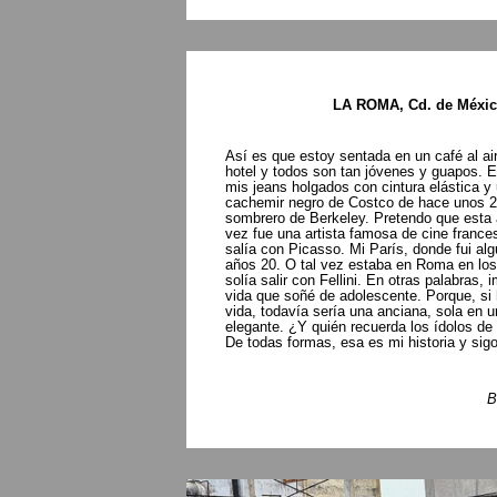
LA ROMA, Cd. de Méxi
Así es que estoy sentada en un café al aire
hotel y todos son tan jóvenes y guapos. E
mis jeans holgados con cintura elástica y
cachemir negro de Costco de hace unos 2
sombrero de Berkeley. Pretendo que esta 
vez fue una artista famosa de cine france
salía con Picasso. Mi París, donde fui alg
años 20. O tal vez estaba en Roma en lo
solía salir con Fellini. En otras palabras, 
vida que soñé de adolescente. Porque, si 
vida, todavía sería una anciana, sola en u
elegante. ¿Y quién recuerda los ídolos de
De todas formas, esa es mi historia y sigo
B