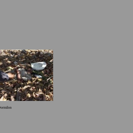
ormilon