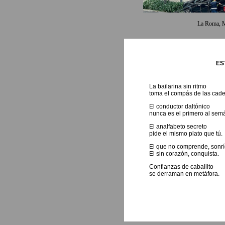
La Roma, M
ES
La bailarina sin ritmo
toma el compás de las cade
El conductor daltónico
nunca es el primero al semá
El analfabeto secreto
pide el mismo plato que tú.
El que no comprende, sonrí
El sin corazón, conquista.
Confianzas de caballito
se derraman en metáfora.