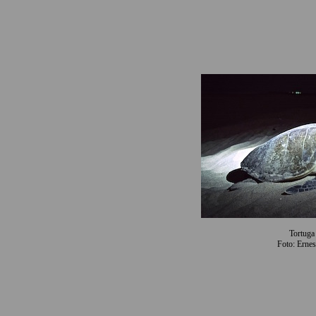
Tortuga
Foto: Ernes