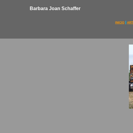
Barbara Joan Schaffer
|
INICIO
ART