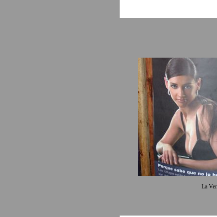
La Ven