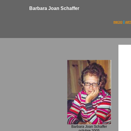
Barbara Joan Schaffer
|
INICIO
ART
Barbara Joan Schaffer
octubre 2005