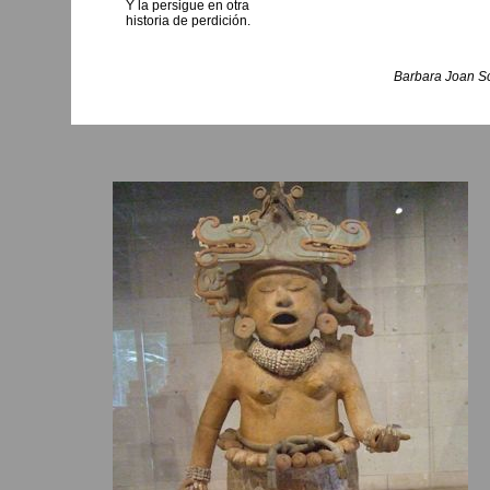
Y la persigue en otra
historia de perdición.
Barbara Joan Sc