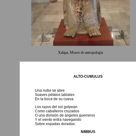
Xalapa, Museo de antropología
ALTO-CUMULUS
Una nube se abre
Suaves pétalos labiales
En la boca de su cueva.
Los rayos del sol golpean
Como caballeros cruzados
O una división de ángeles guerreros
Y el viento entra navegando
Sobre espadas doradas.
NIMBUS