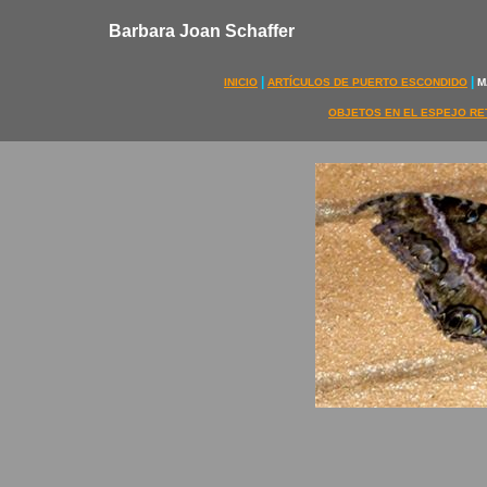
Barbara Joan Schaffer
|
|
INICIO
ARTÍCULOS DE PUERTO ESCONDIDO
M
OBJETOS EN EL ESPEJO R