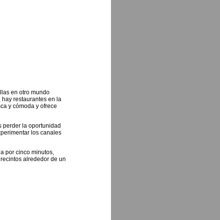
allas en otro mundo
 hay restaurantes en la
esca y cómoda y ofrece
s perder la oportunidad
experimentar los canales
na por cinco minutos,
 recintos alrededor de un