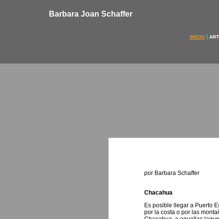
Barbara Joan Schaffer
|
INICIO
ART
por Barbara Schaffer
Chacahua
Es posible llegar a Puerto 
por la costa o por las mont