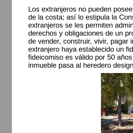
Los extranjeros no pueden poseer
de la costa; así lo estipula la C
extranjeros se les permiten admin
derechos y obligaciones de un pr
de vender, construir, vivir, paga
extranjero haya establecido un f
fideicomiso es válido por 50 año
inmueble pasa al heredero desig