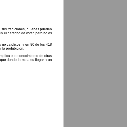
n sus tradiciones, quienes pueden
en el derecho de votar, pero no es
 no católicos, y en 80 de los 418
 la prohibición.
mplica el reconocimiento de otras
 que donde la meta es llegar a un