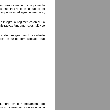
as burocracias, el municipio es la
os maestros reciben su sueldo del
as públicas, el agua, el mercado,
 integral al régimen colonial. La
inistrativas fundamentales. México
 suelen ser grandes. El estado de
cerca de sus gobiernos locales que
ostumbres en el nombramiento de
tros oficiales se postularon como