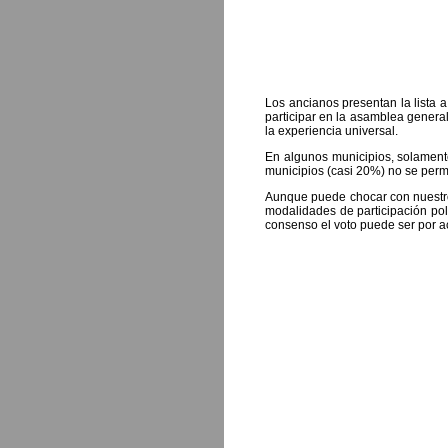
Los ancianos presentan la lista 
participar en la asamblea general
la experiencia universal.
En algunos municipios, solamente
municipios (casi 20%) no se permi
Aunque puede chocar con nuestros
modalidades de participación pol
consenso el voto puede ser por ac