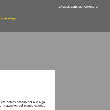
|
ENGLISH VERSION
CONTACTO
IAS
(NUEVO)
. Pero hemos pasado por alto algo
o la atención del mundo exterior.