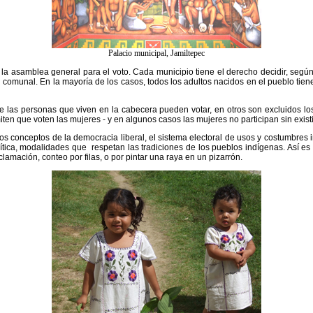
Palacio municipal, Jamiltepec
a la asamblea general para el voto. Cada municipio tiene el derecho decidir, segú
 comunal. En la mayoría de los casos, todos los adultos nacidos en el pueblo tien
 las personas que viven en la cabecera pueden votar, en otros son excluidos los
ten que voten las mujeres - y en algunos casos las mujeres no participan sin existir
 conceptos de la democracia liberal, el sistema electoral de usos y costumbres i
ítica, modalidades que respetan las tradiciones de los pueblos indígenas. Así es
lamación, conteo por filas, o por pintar una raya en un pizarrón.